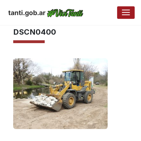
tanti.gob.ar
OCTUBRE 4, 2017
DSCN0400