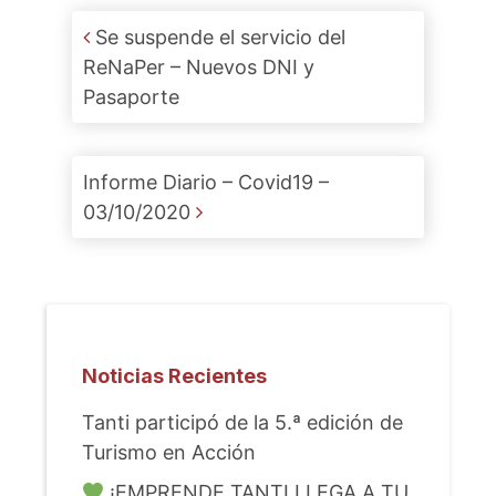
Post navigation
Se suspende el servicio del
ReNaPer – Nuevos DNI y
Pasaporte
Informe Diario – Covid19 –
03/10/2020
Noticias Recientes
Tanti participó de la 5.ª edición de
Turismo en Acción
¡EMPRENDE TANTI LLEGA A TU