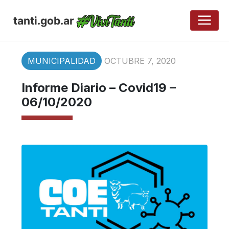
tanti.gob.ar
MUNICIPALIDAD
OCTUBRE 7, 2020
Informe Diario – Covid19 –
06/10/2020