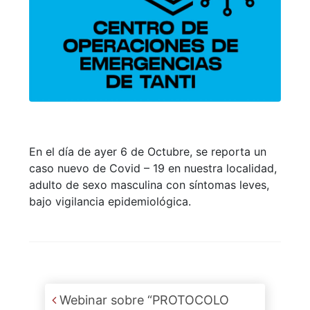
En el día de ayer 6 de Octubre, se reporta un
caso nuevo de Covid – 19 en nuestra localidad,
adulto de sexo masculina con síntomas leves,
bajo vigilancia epidemiológica.
Post navigation
Webinar sobre “PROTOCOLO