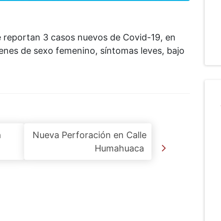
se reportan 3 casos nuevos de Covid-19, en
óvenes de sexo femenino, síntomas leves, bajo
a
Nueva Perforación en Calle
Humahuaca