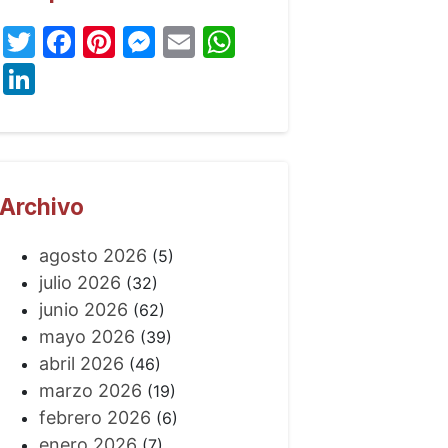
Twitter
Facebook
Pinterest
Messenger
Email
WhatsApp
LinkedIn
Archivo
agosto 2026
(5)
julio 2026
(32)
junio 2026
(62)
mayo 2026
(39)
abril 2026
(46)
marzo 2026
(19)
febrero 2026
(6)
enero 2026
(7)