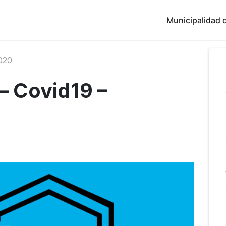
Municipalidad d
020
 – Covid19 –