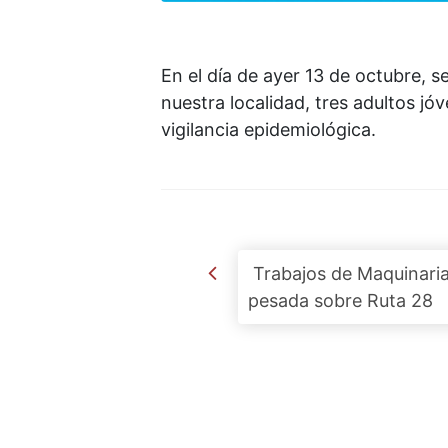
En el día de ayer 13 de octubre, 
nuestra localidad, tres adultos j
vigilancia epidemiológica.
Post navigation
Trabajos de Maquinari
pesada sobre Ruta 28