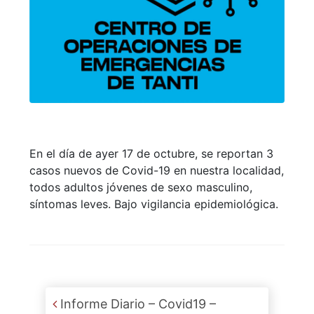
En el día de ayer 17 de octubre, se reportan 3
casos nuevos de Covid-19 en nuestra localidad,
todos adultos jóvenes de sexo masculino,
síntomas leves. Bajo vigilancia epidemiológica.
Post navigation
Informe Diario – Covid19 –