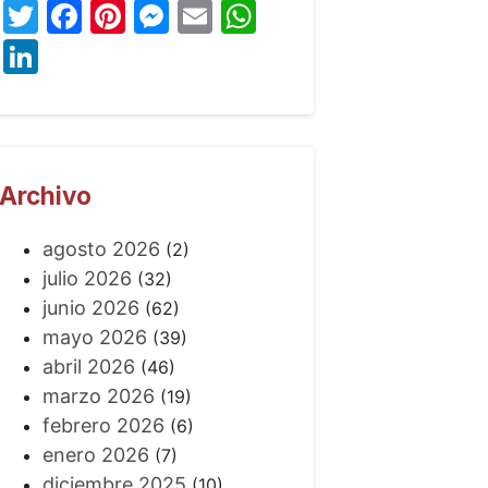
Twitter
Facebook
Pinterest
Messenger
Email
WhatsApp
LinkedIn
Archivo
agosto 2026
(2)
julio 2026
(32)
junio 2026
(62)
mayo 2026
(39)
abril 2026
(46)
marzo 2026
(19)
febrero 2026
(6)
enero 2026
(7)
diciembre 2025
(10)