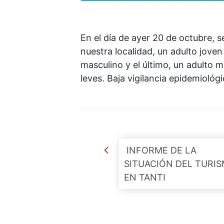
En el día de ayer 20 de octubre, 
nuestra localidad, un adulto jove
masculino y el último, un adulto
leves. Baja vigilancia epidemiológi
Post navigation
INFORME DE LA
SITUACIÓN DEL TURI
EN TANTI