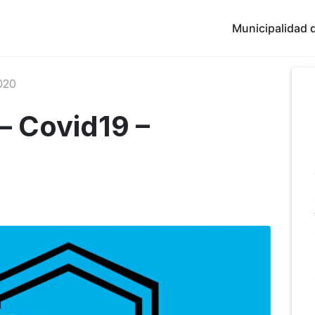
Municipalidad d
020
 – Covid19 –