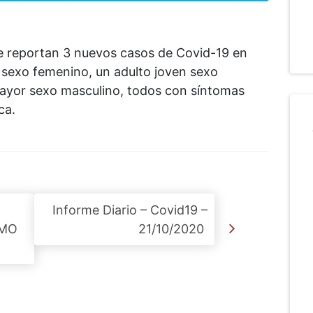
se reportan 3 nuevos casos de Covid-19 en
n sexo femenino, un adulto joven sexo
 mayor sexo masculino, todos con síntomas
ca.
Informe Diario – Covid19 –
SMO
21/10/2020