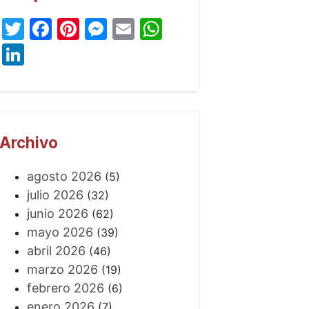
Twitter
Facebook
Pinterest
Messenger
Email
WhatsApp
LinkedIn
Archivo
agosto 2026
(5)
julio 2026
(32)
junio 2026
(62)
mayo 2026
(39)
abril 2026
(46)
marzo 2026
(19)
febrero 2026
(6)
enero 2026
(7)