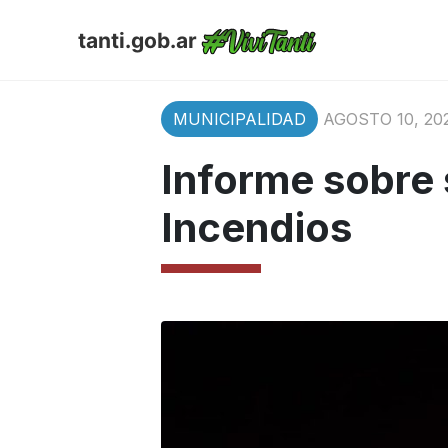
tanti.gob.ar
MUNICIPALIDAD
AGOSTO 10, 20
Informe sobre 
Incendios