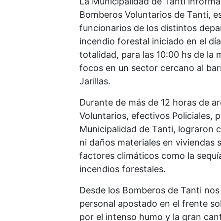
La Municipalidad de Tanti informa
Bomberos Voluntarios de Tanti, es
funcionarios de los distintos dep
incendio forestal iniciado en el dí
totalidad, para las 10:00 hs de 
focos en un sector cercano al barr
Jarillas.
Durante de más de 12 horas de a
Voluntarios, efectivos Policiales,
Municipalidad de Tanti, lograron 
ni daños materiales en viviendas s
factores climáticos como la sequí
incendios forestales.
Desde los Bomberos de Tanti nos 
personal apostado en el frente so
por el intenso humo y la gran can