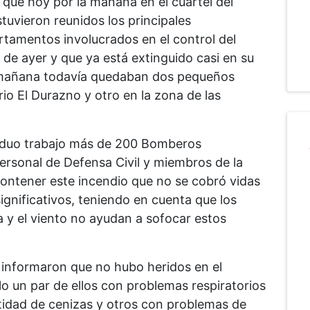
 que hoy por la mañana en el cuartel del
tuvieron reunidos los principales
artamentos involucrados en el control del
a de ayer y que ya está extinguido casi en su
la mañana todavía quedaban dos pequeños
io El Durazno y otro en la zona de las
rduo trabajo más de 200 Bomberos
 personal de Defensa Civil y miembros de la
contener este incendio que no se cobró vidas
ignificativos, teniendo en cuenta que los
a y el viento no ayudan a sofocar estos
informaron que no hubo heridos en el
lo un par de ellos con problemas respiratorios
tidad de cenizas y otros con problemas de