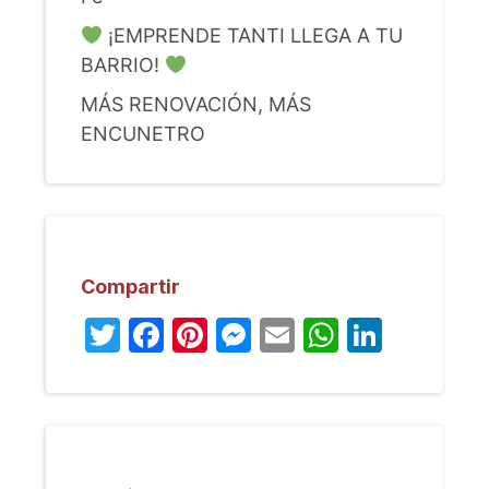
¡EMPRENDE TANTI LLEGA A TU
BARRIO!
MÁS RENOVACIÓN, MÁS
ENCUNETRO
Compartir
Twitter
Facebook
Pinterest
Messenger
Email
WhatsA
Linked