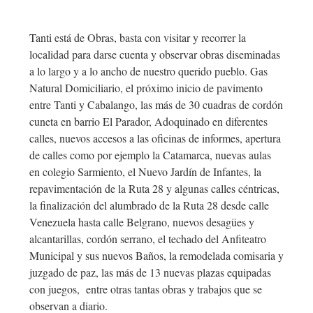
Tanti está de Obras, basta con visitar y recorrer la
localidad para darse cuenta y observar obras diseminadas
a lo largo y a lo ancho de nuestro querido pueblo. Gas
Natural Domiciliario, el próximo inicio de pavimento
entre Tanti y Cabalango, las más de 30 cuadras de cordón
cuneta en barrio El Parador, Adoquinado en diferentes
calles, nuevos accesos a las oficinas de informes, apertura
de calles como por ejemplo la Catamarca, nuevas aulas
en colegio Sarmiento, el Nuevo Jardín de Infantes, la
repavimentación de la Ruta 28 y algunas calles céntricas,
la finalización del alumbrado de la Ruta 28 desde calle
Venezuela hasta calle Belgrano, nuevos desagües y
alcantarillas, cordón serrano, el techado del Anfiteatro
Municipal y sus nuevos Baños, la remodelada comisaria y
juzgado de paz, las más de 13 nuevas plazas equipadas
con juegos, entre otras tantas obras y trabajos que se
observan a diario.