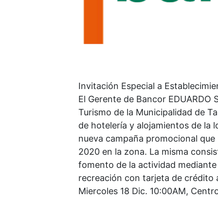
Invitación Especial a Establecimie
El Gerente de Bancor EDUARDO SA
Turismo de la Municipalidad de Tant
de hotelería y alojamientos de la l
nueva campaña promocional que l
2020 en la zona. La misma consis
fomento de la actividad mediante l
recreación con tarjeta de crédito 
Miercoles 18 Dic. 10:00AM, Centro