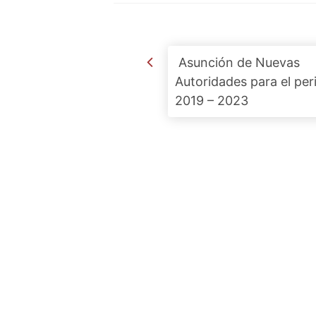
Post navigation
Asunción de Nuevas
Autoridades para el per
2019 – 2023