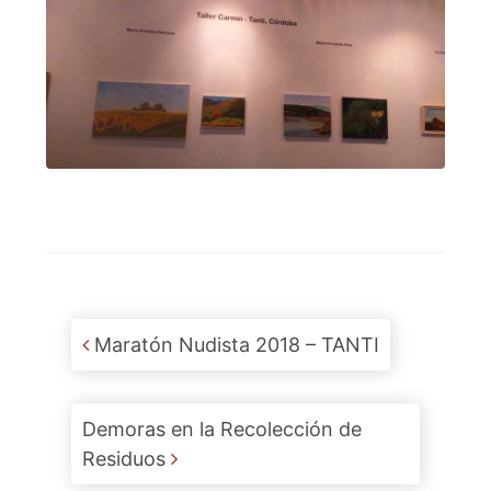
Post navigation
Maratón Nudista 2018 – TANTI
Demoras en la Recolección de
Residuos