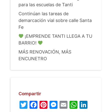
para las escuelas de Tanti
Continúan las tareas de
demarcación vial sobre calle Santa
Fe
¡EMPRENDE TANTI LLEGA A TU
BARRIO!
MÁS RENOVACIÓN, MÁS
ENCUNETRO
Compartir
Twitter
Facebook
Pinterest
Messenger
Email
WhatsA
Linked