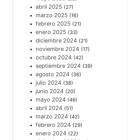
abril 2025
(27)
marzo 2025
(16)
febrero 2025
(21)
enero 2025
(33)
diciembre 2024
(21)
noviembre 2024
(17)
octubre 2024
(42)
septiembre 2024
(39)
agosto 2024
(36)
julio 2024
(38)
junio 2024
(20)
mayo 2024
(46)
abril 2024
(51)
marzo 2024
(42)
febrero 2024
(29)
enero 2024
(22)