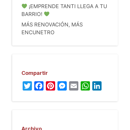
¡EMPRENDE TANTI LLEGA A TU
BARRIO!
MÁS RENOVACIÓN, MÁS
ENCUNETRO
Compartir
Twitter
Facebook
Pinterest
Messenger
Email
WhatsA
Linked
Archivo