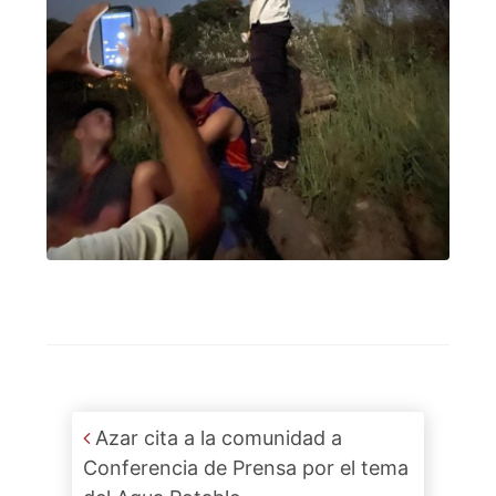
Post navigation
Azar cita a la comunidad a
Conferencia de Prensa por el tema