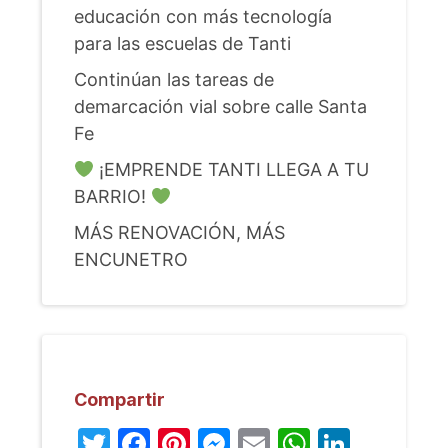
educación con más tecnología
para las escuelas de Tanti
Continúan las tareas de
demarcación vial sobre calle Santa
Fe
¡EMPRENDE TANTI LLEGA A TU
BARRIO!
MÁS RENOVACIÓN, MÁS
ENCUNETRO
Compartir
Twitter
Facebook
Pinterest
Messenger
Email
WhatsA
Linked