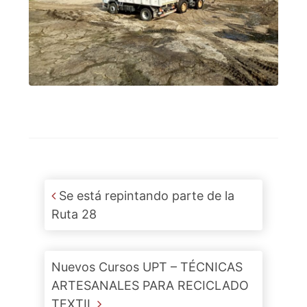
Post navigation
Se está repintando parte de la
Ruta 28
Nuevos Cursos UPT – TÉCNICAS
ARTESANALES PARA RECICLADO
TEXTIL