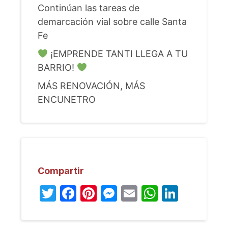
Continúan las tareas de
demarcación vial sobre calle Santa
Fe
¡EMPRENDE TANTI LLEGA A TU
BARRIO!
MÁS RENOVACIÓN, MÁS
ENCUNETRO
Compartir
Twitter
Facebook
Pinterest
Messenger
Email
WhatsA
Linked