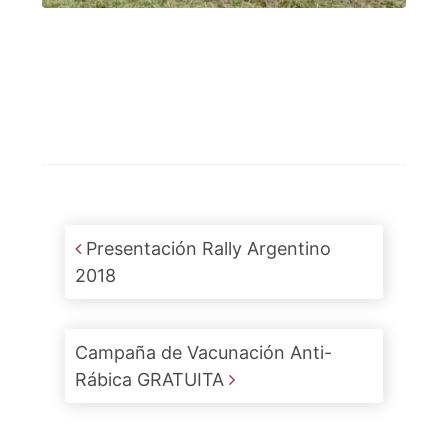
Post navigation
Presentación Rally Argentino
2018
Campaña de Vacunación Anti-
Rábica GRATUITA