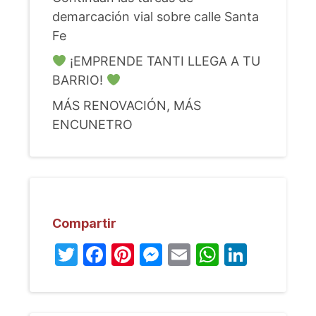
demarcación vial sobre calle Santa
Fe
¡EMPRENDE TANTI LLEGA A TU
BARRIO!
MÁS RENOVACIÓN, MÁS
ENCUNETRO
Compartir
Twitter
Facebook
Pinterest
Messenger
Email
WhatsA
Linked