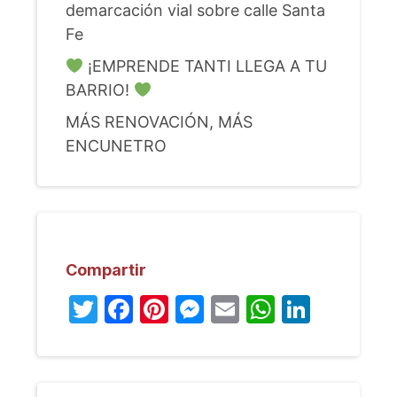
demarcación vial sobre calle Santa
Fe
¡EMPRENDE TANTI LLEGA A TU
BARRIO!
MÁS RENOVACIÓN, MÁS
ENCUNETRO
Compartir
Twitter
Facebook
Pinterest
Messenger
Email
WhatsA
Linked