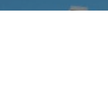
Hotel Municipal El Alto,
Los Gigantes