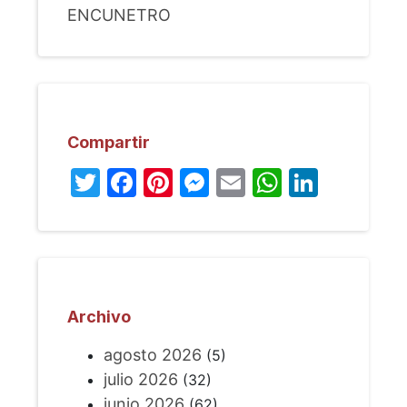
ENCUNETRO
Compartir
Twitter
Facebook
Pinterest
Messenger
Email
WhatsA
Linked
Archivo
agosto 2026
(5)
julio 2026
(32)
junio 2026
(62)