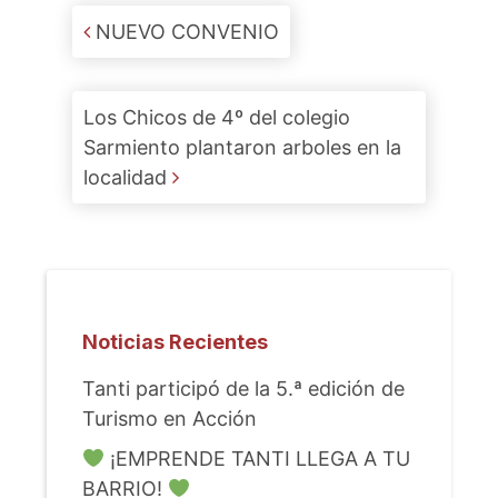
Post navigation
NUEVO CONVENIO
Los Chicos de 4º del colegio
Sarmiento plantaron arboles en la
localidad
Noticias Recientes
Tanti participó de la 5.ª edición de
Turismo en Acción
¡EMPRENDE TANTI LLEGA A TU
BARRIO!