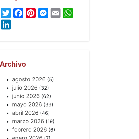
Twitter
Facebook
Pinterest
Messenger
Email
WhatsApp
LinkedIn
Archivo
agosto 2026
(5)
julio 2026
(32)
junio 2026
(62)
mayo 2026
(39)
abril 2026
(46)
marzo 2026
(19)
febrero 2026
(6)
enero 2026
(7)