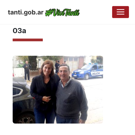
tanti.gob.ar
MAYO 8, 2017
03a