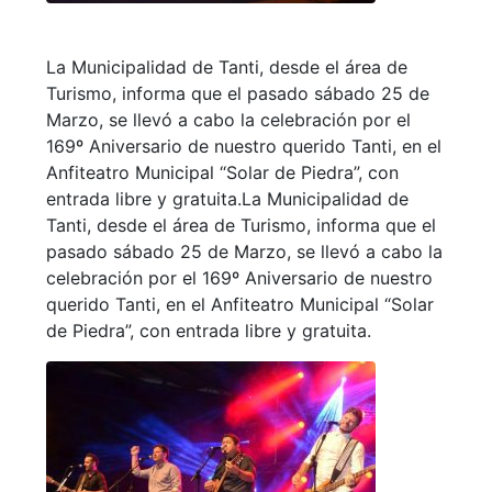
La Municipalidad de Tanti, desde el área de
Turismo, informa que el pasado sábado 25 de
Marzo, se llevó a cabo la celebración por el
169º Aniversario de nuestro querido Tanti, en el
Anfiteatro Municipal “Solar de Piedra”, con
entrada libre y gratuita.La Municipalidad de
Tanti, desde el área de Turismo, informa que el
pasado sábado 25 de Marzo, se llevó a cabo la
celebración por el 169º Aniversario de nuestro
querido Tanti, en el Anfiteatro Municipal “Solar
de Piedra”, con entrada libre y gratuita.