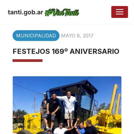
tanti.gob.ar
MUNICIPALIDAD
MAYO 8, 2017
FESTEJOS 169º ANIVERSARIO