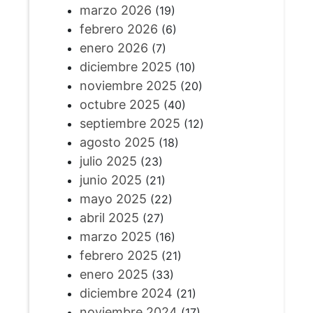
marzo 2026
(19)
febrero 2026
(6)
enero 2026
(7)
diciembre 2025
(10)
noviembre 2025
(20)
octubre 2025
(40)
septiembre 2025
(12)
agosto 2025
(18)
julio 2025
(23)
junio 2025
(21)
mayo 2025
(22)
abril 2025
(27)
marzo 2025
(16)
febrero 2025
(21)
enero 2025
(33)
diciembre 2024
(21)
noviembre 2024
(17)