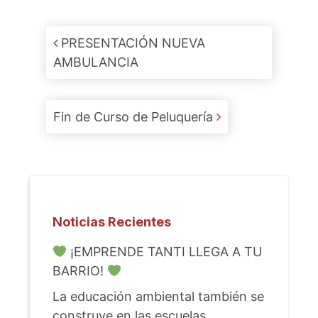
Post navigation
PRESENTACIÓN NUEVA
AMBULANCIA
Fin de Curso de Peluquería
Noticias Recientes
¡EMPRENDE TANTI LLEGA A TU
BARRIO!
La educación ambiental también se
construye en las escuelas