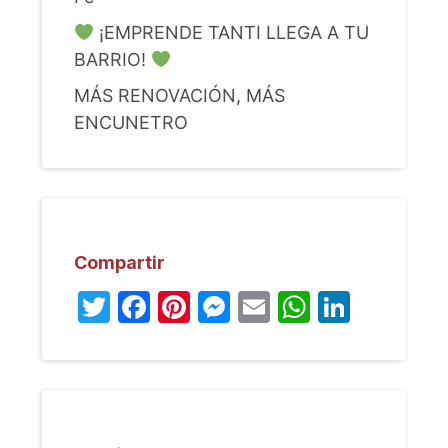
¡EMPRENDE TANTI LLEGA A TU
BARRIO!
MÁS RENOVACIÓN, MÁS
ENCUNETRO
Compartir
Twitter
Facebook
Pinterest
Messenger
Email
WhatsA
Linked