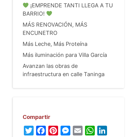
¡EMPRENDE TANTI LLEGA A TU
BARRIO!
MÁS RENOVACIÓN, MÁS
ENCUNETRO
Más Leche, Más Proteína
Más iluminación para Villa García
Avanzan las obras de
infraestructura en calle Taninga
Compartir
Twitter
Facebook
Pinterest
Messenger
Email
WhatsA
Linked