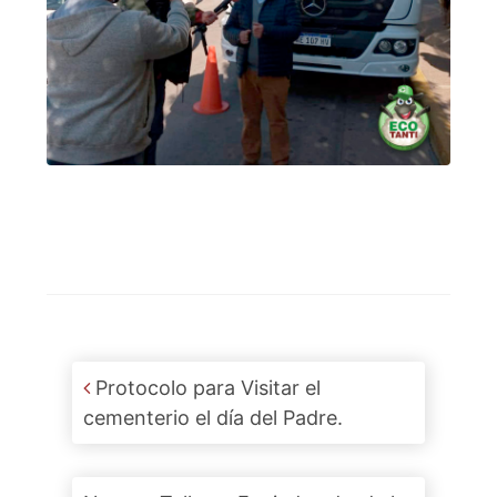
Post navigation
Protocolo para Visitar el
cementerio el día del Padre.