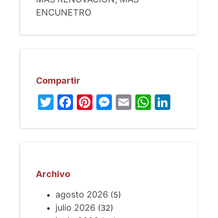
ENCUNETRO
Compartir
Twitter
Facebook
Pinterest
Messenger
Email
WhatsA
Linked
Archivo
agosto 2026
(5)
julio 2026
(32)