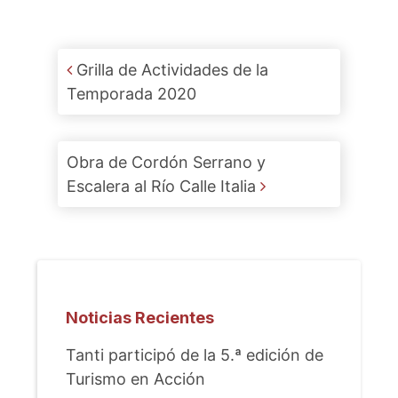
Post navigation
Grilla de Actividades de la
Temporada 2020
Obra de Cordón Serrano y
Escalera al Río Calle Italia
Noticias Recientes
Tanti participó de la 5.ª edición de
Turismo en Acción