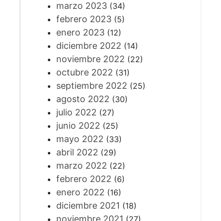
marzo 2023
(34)
febrero 2023
(5)
enero 2023
(12)
diciembre 2022
(14)
noviembre 2022
(22)
octubre 2022
(31)
septiembre 2022
(25)
agosto 2022
(30)
julio 2022
(27)
junio 2022
(25)
mayo 2022
(33)
abril 2022
(29)
marzo 2022
(22)
febrero 2022
(6)
enero 2022
(16)
diciembre 2021
(18)
noviembre 2021
(27)