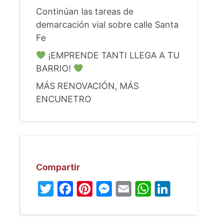
Continúan las tareas de
demarcación vial sobre calle Santa
Fe
¡EMPRENDE TANTI LLEGA A TU
BARRIO!
MÁS RENOVACIÓN, MÁS
ENCUNETRO
Compartir
Twitter
Facebook
Pinterest
Messenger
Email
WhatsA
Linked