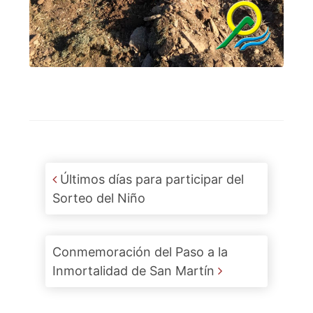
Post navigation
Últimos días para participar del
Sorteo del Niño
Conmemoración del Paso a la
Inmortalidad de San Martín