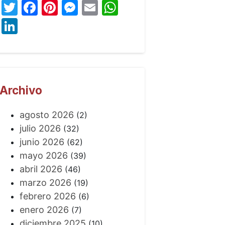
Twitter
Facebook
Pinterest
Messenger
Email
WhatsApp
LinkedIn
Archivo
agosto 2026
(2)
julio 2026
(32)
junio 2026
(62)
mayo 2026
(39)
abril 2026
(46)
marzo 2026
(19)
febrero 2026
(6)
enero 2026
(7)
diciembre 2025
(10)