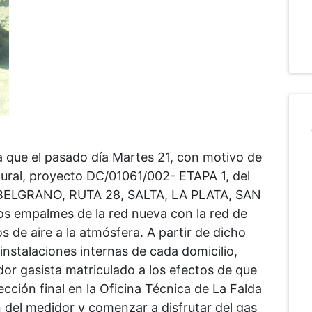
a que el pasado día Martes 21, con motivo de
atural, proyecto DC/01061/002- ETAPA 1, del
s BELGRANO, RUTA 28, SALTA, LA PLATA, SAN
s empalmes de la red nueva con la red de
 de aire a la atmósfera. A partir de dicho
 instalaciones internas de cada domicilio,
dor gasista matriculado a los efectos de que
ección final en la Oficina Técnica de La Falda
n del medidor y comenzar a disfrutar del gas