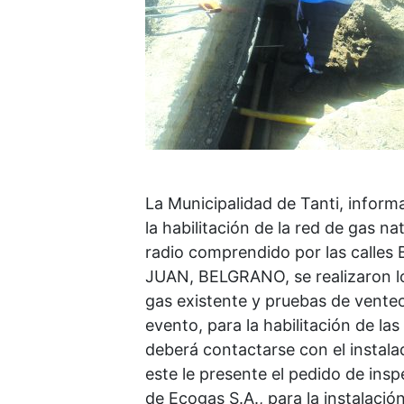
La Municipalidad de Tanti, inform
la habilitación de la red de gas n
radio comprendido por las calle
JUAN, BELGRANO, se realizaron lo
gas existente y pruebas de venteos
evento, para la habilitación de las
deberá contactarse con el instala
este le presente el pedido de insp
de Ecogas S.A., para la instalació