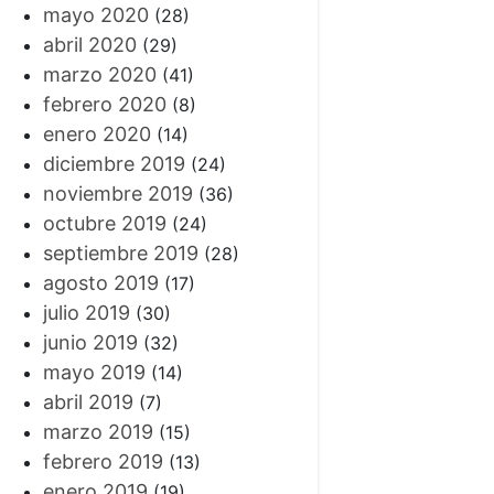
mayo 2020
(28)
abril 2020
(29)
marzo 2020
(41)
febrero 2020
(8)
enero 2020
(14)
diciembre 2019
(24)
noviembre 2019
(36)
octubre 2019
(24)
septiembre 2019
(28)
agosto 2019
(17)
julio 2019
(30)
junio 2019
(32)
mayo 2019
(14)
abril 2019
(7)
marzo 2019
(15)
febrero 2019
(13)
enero 2019
(19)