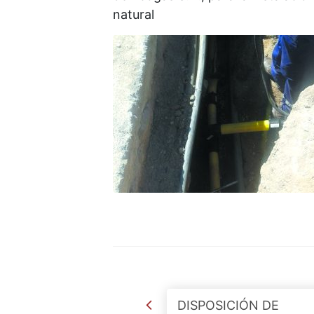
natural
Post navigation
DISPOSICIÓN DE