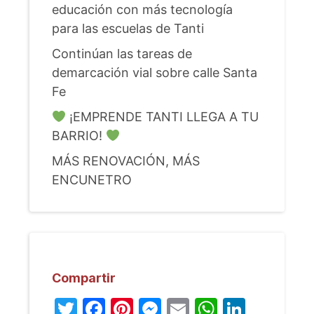
educación con más tecnología
para las escuelas de Tanti
Continúan las tareas de
demarcación vial sobre calle Santa
Fe
¡EMPRENDE TANTI LLEGA A TU
BARRIO!
MÁS RENOVACIÓN, MÁS
ENCUNETRO
Compartir
Twitter
Facebook
Pinterest
Messenger
Email
WhatsA
Linked