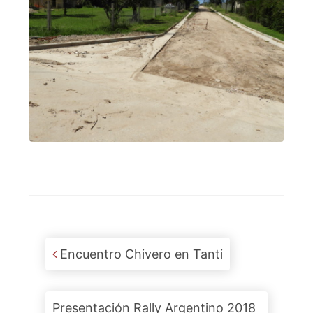
Post navigation
Encuentro Chivero en Tanti
Presentación Rally Argentino 2018