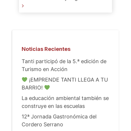
Noticias Recientes
Tanti participó de la 5.ª edición de
Turismo en Acción
¡EMPRENDE TANTI LLEGA A TU
BARRIO!
La educación ambiental también se
construye en las escuelas
12ª Jornada Gastronómica del
Cordero Serrano