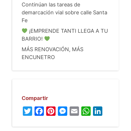
Continúan las tareas de
demarcación vial sobre calle Santa
Fe
¡EMPRENDE TANTI LLEGA A TU
BARRIO!
MÁS RENOVACIÓN, MÁS
ENCUNETRO
Compartir
Twitter
Facebook
Pinterest
Messenger
Email
WhatsA
Linked