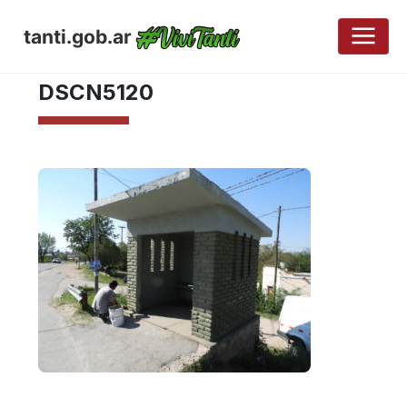
tanti.gob.ar
OCTUBRE 19, 2017
DSCN5120