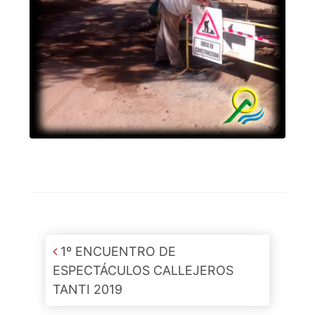
Post navigation
1º ENCUENTRO DE
ESPECTÁCULOS CALLEJEROS
TANTI 2019