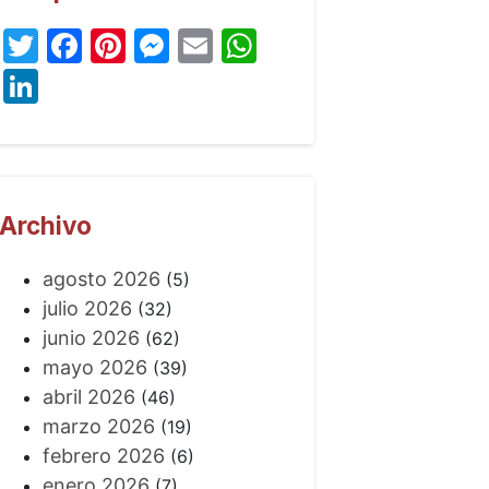
Twitter
Facebook
Pinterest
Messenger
Email
WhatsApp
LinkedIn
Archivo
agosto 2026
(5)
julio 2026
(32)
junio 2026
(62)
mayo 2026
(39)
abril 2026
(46)
marzo 2026
(19)
febrero 2026
(6)
enero 2026
(7)