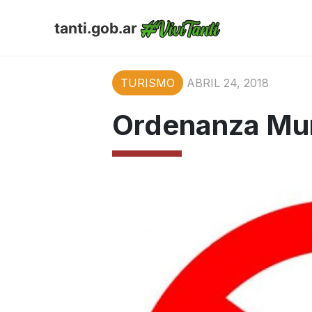
tanti.gob.ar
TURISMO
ABRIL 24, 2018
Ordenanza Mun