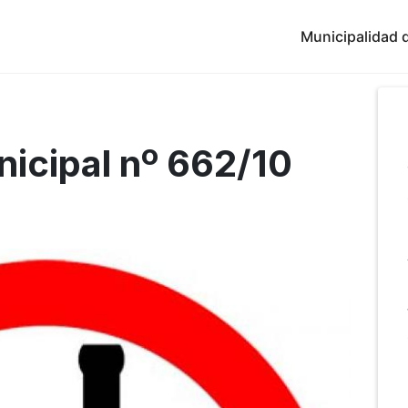
Municipalidad d
icipal nº 662/10