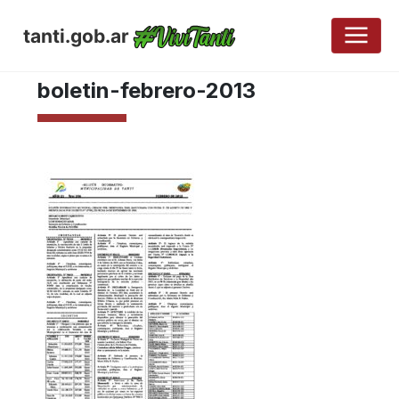
tanti.gob.ar
ABRIL 26, 2017
boletin-febrero-2013