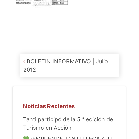
Post navigation
BOLETÍN INFORMATIVO | Julio
2012
Noticias Recientes
Tanti participó de la 5.ª edición de
Turismo en Acción
¡EMPRENDE TANTI LLEGA A TU