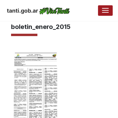
tanti.gob.ar
ABRIL 26, 2017
boletin_enero_2015