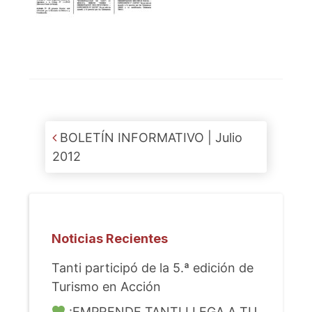
Post navigation
BOLETÍN INFORMATIVO | Julio
2012
Noticias Recientes
Tanti participó de la 5.ª edición de
Turismo en Acción
¡EMPRENDE TANTI LLEGA A TU