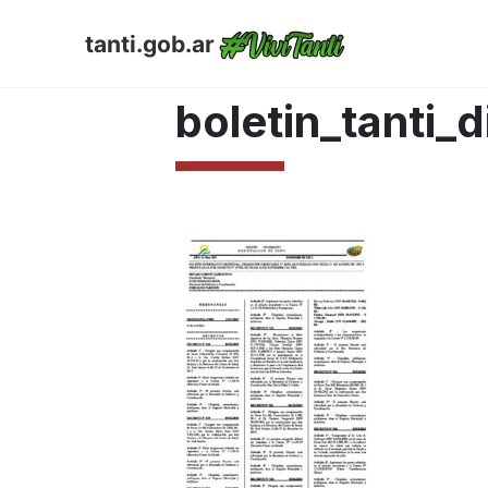
tanti.gob.ar
ABRIL 26, 2017
boletin_tanti_