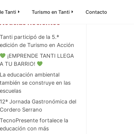
e Tanti
Turismo en Tanti
Contacto
Noticias Recientes
Tanti participó de la 5.ª
edición de Turismo en Acción
¡EMPRENDE TANTI LLEGA
A TU BARRIO!
La educación ambiental
también se construye en las
escuelas
12ª Jornada Gastronómica del
Cordero Serrano
TecnoPresente fortalece la
educación con más