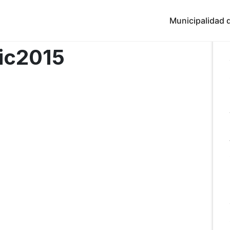
Municipalidad d
dic2015