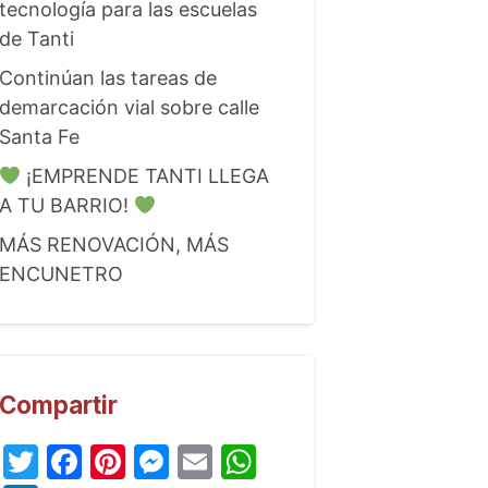
tecnología para las escuelas
de Tanti
Continúan las tareas de
demarcación vial sobre calle
Santa Fe
¡EMPRENDE TANTI LLEGA
A TU BARRIO!
MÁS RENOVACIÓN, MÁS
ENCUNETRO
Compartir
Twitter
Facebook
Pinterest
Messenger
Email
WhatsApp