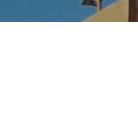
Hotel Municipal El Alto,
Los Gigantes
Ingrese aquí para más información