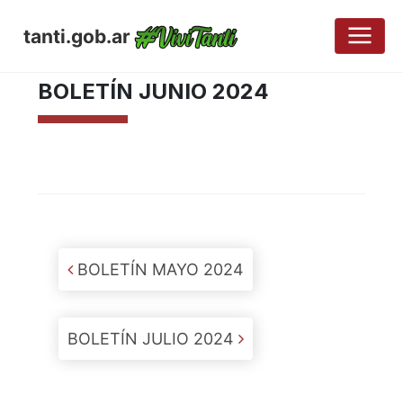
tanti.gob.ar
AGOSTO 13, 2024
BOLETÍN JUNIO 2024
Post navigation
BOLETÍN MAYO 2024
BOLETÍN JULIO 2024