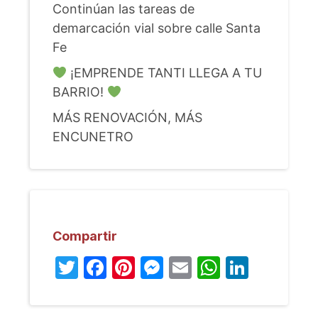
Continúan las tareas de
demarcación vial sobre calle Santa
Fe
¡EMPRENDE TANTI LLEGA A TU
BARRIO!
MÁS RENOVACIÓN, MÁS
ENCUNETRO
Compartir
Twitter
Facebook
Pinterest
Messenger
Email
WhatsA
Linked