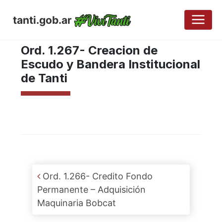
tanti.gob.ar
JULIO 16, 2021
Ord. 1.267- Creacion de
Escudo y Bandera Institucional
de Tanti
Post navigation
Ord. 1.266- Credito Fondo
Permanente – Adquisición
Maquinaria Bobcat