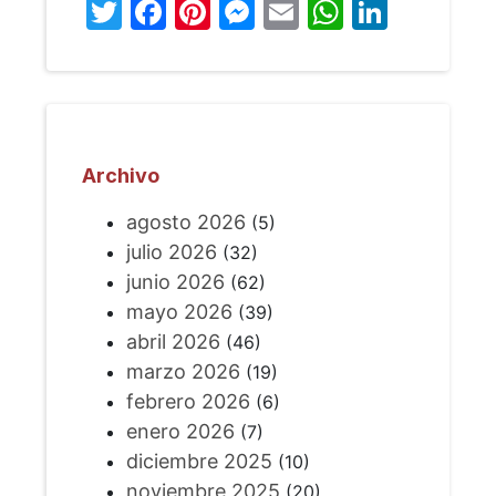
Twitter
Facebook
Pinterest
Messenger
Email
WhatsA
Linked
Archivo
agosto 2026
(5)
julio 2026
(32)
junio 2026
(62)
mayo 2026
(39)
abril 2026
(46)
marzo 2026
(19)
febrero 2026
(6)
enero 2026
(7)
diciembre 2025
(10)
noviembre 2025
(20)