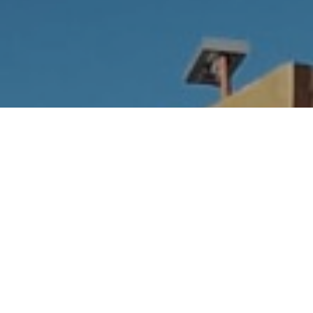
Hotel Municipal El Alto,
Los Gigantes