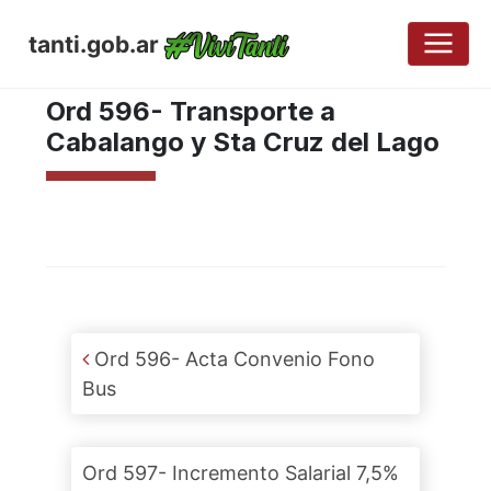
tanti.gob.ar
JUNIO 3, 2010
Ord 596- Transporte a
Cabalango y Sta Cruz del Lago
Post navigation
Ord 596- Acta Convenio Fono
Bus
Ord 597- Incremento Salarial 7,5%