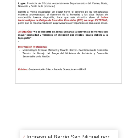
Post navigation
Ingreso al Barrio San Miguel por