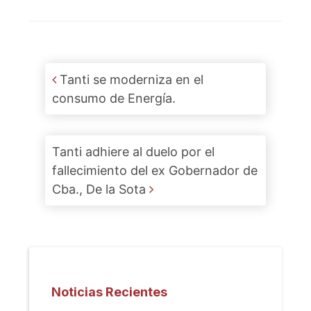
Post navigation
Tanti se moderniza en el
consumo de Energía.
Tanti adhiere al duelo por el
fallecimiento del ex Gobernador de
Cba., De la Sota
Noticias Recientes