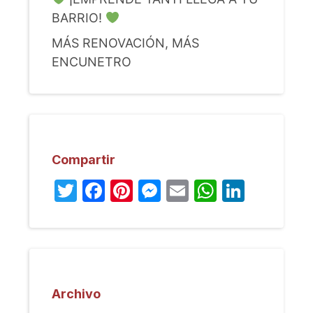
BARRIO!
MÁS RENOVACIÓN, MÁS
ENCUNETRO
Compartir
Twitter
Facebook
Pinterest
Messenger
Email
WhatsA
Linked
Archivo