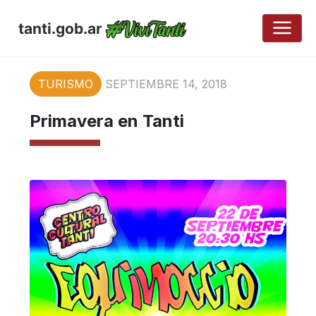
tanti.gob.ar
TURISMO
SEPTIEMBRE 14, 2018
Primavera en Tanti