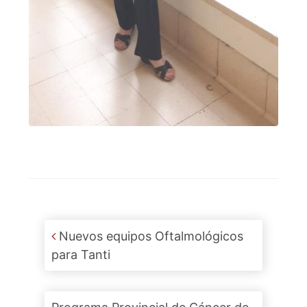
Post navigation
Nuevos equipos Oftalmológicos
para Tanti