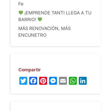
Fe
¡EMPRENDE TANTI LLEGA A TU
BARRIO!
MÁS RENOVACIÓN, MÁS
ENCUNETRO
Compartir
Twitter
Facebook
Pinterest
Messenger
Email
WhatsA
Linked