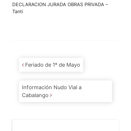
DECLARACION JURADA OBRAS PRIVADA –
Tanti
Post navigation
Feriado de 1º de Mayo
Información Nudo Vial a
Cabalango