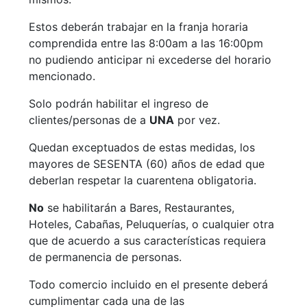
Estos deberán trabajar en la franja horaria
comprendida entre las 8:00am a las 16:00pm
no pudiendo anticipar ni excederse del horario
mencionado.
Solo podrán habilitar el ingreso de
clientes/personas de a
UNA
por vez.
Quedan exceptuados de estas medidas, los
mayores de SESENTA (60) años de edad que
deberlan respetar la cuarentena obligatoria.
No
se habilitarán a Bares, Restaurantes,
Hoteles, Cabañas, Peluquerías, o cualquier otra
que de acuerdo a sus características requiera
de permanencia de personas.
Todo comercio incluido en el presente deberá
cumplimentar cada una de las