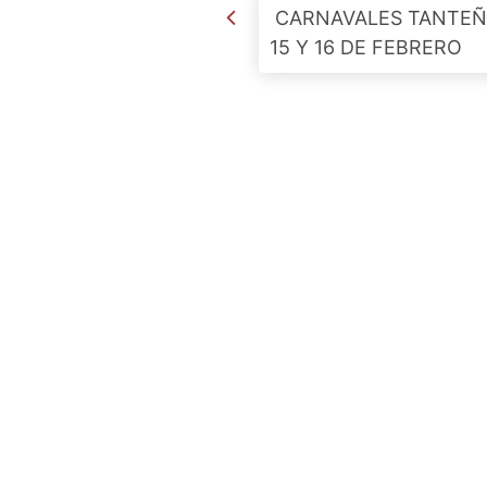
Post navigation
CARNAVALES TANTEÑ
15 Y 16 DE FEBRERO