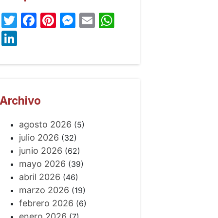
Twitter
Facebook
Pinterest
Messenger
Email
WhatsApp
LinkedIn
Archivo
agosto 2026
(5)
julio 2026
(32)
junio 2026
(62)
mayo 2026
(39)
abril 2026
(46)
marzo 2026
(19)
febrero 2026
(6)
enero 2026
(7)