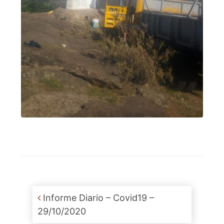
Post navigation
Informe Diario – Covid19 –
29/10/2020