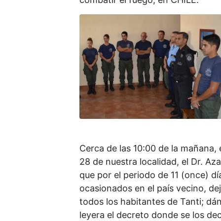
Cerca de las 10:00 de la mañana, 
28 de nuestra localidad, el Dr. Az
que por el periodo de 11 (once) d
ocasionados en el país vecino, de
todos los habitantes de Tanti; dá
leyera el decreto donde se los de