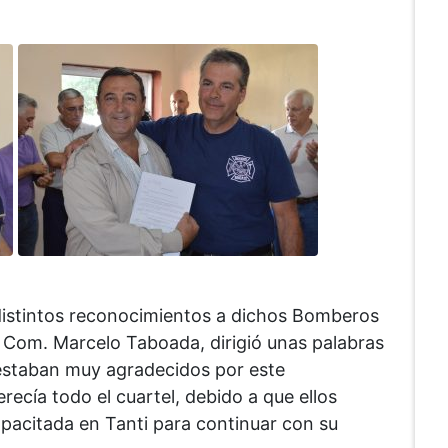
distintos reconocimientos a dichos Bomberos
b Com. Marcelo Taboada, dirigió unas palabras
estaban muy agradecidos por este
ecía todo el cuartel, debido a que ellos
pacitada en Tanti para continuar con su