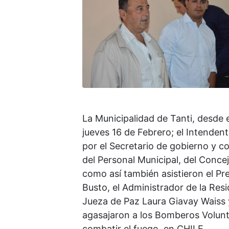
La Municipalidad de Tanti, desde e
jueves 16 de Febrero; el Intenden
por el Secretario de gobierno y c
del Personal Municipal, del Concej
como así también asistieron el Pre
Busto, el Administrador de la Resid
Jueza de Paz Laura Giavay Waiss y
agasajaron a los Bomberos Volunt
combatir el fuego, en CHILE.