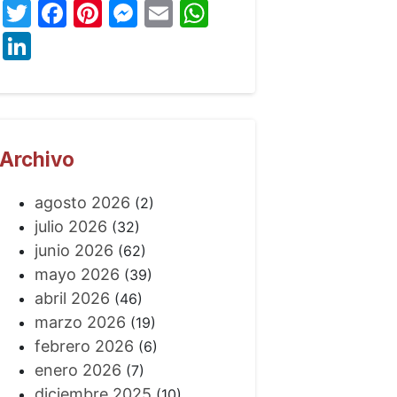
Twitter
Facebook
Pinterest
Messenger
Email
WhatsApp
LinkedIn
Archivo
agosto 2026
(2)
julio 2026
(32)
junio 2026
(62)
mayo 2026
(39)
abril 2026
(46)
marzo 2026
(19)
febrero 2026
(6)
enero 2026
(7)
diciembre 2025
(10)