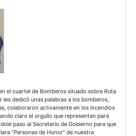
en el cuartel de Bomberos situado sobre Ruta
ar les dedicó unas palabras a los bomberos,
ías, colaboraron activamente en los incendios
jando claro el orgullo que representan para
ndole paso al Secretario de Gobierno para que
clara “Personas de Honor” de nuestra