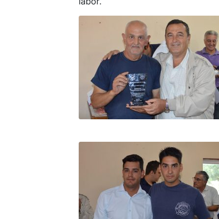
labor.