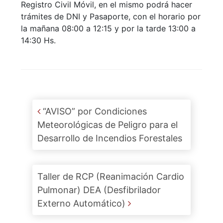
Registro Civil Móvil, en el mismo podrá hacer
trámites de DNI y Pasaporte, con el horario por
la mañana 08:00 a 12:15 y por la tarde 13:00 a
14:30 Hs.
Post navigation
“AVISO” por Condiciones
Meteorológicas de Peligro para el
Desarrollo de Incendios Forestales
Taller de RCP (Reanimación Cardio
Pulmonar) DEA (Desfibrilador
Externo Automático)