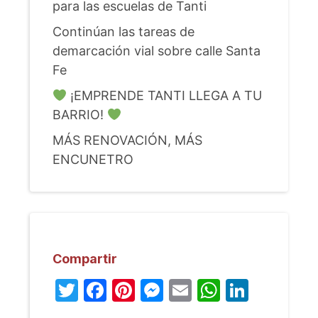
para las escuelas de Tanti
Continúan las tareas de
demarcación vial sobre calle Santa
Fe
¡EMPRENDE TANTI LLEGA A TU
BARRIO!
MÁS RENOVACIÓN, MÁS
ENCUNETRO
Compartir
Twitter
Facebook
Pinterest
Messenger
Email
WhatsA
Linked