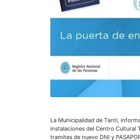
La Municipalidad de Tanti, informa
instalaciones del Centro Cultural T
tramites de nuevo DNI y PASAPO