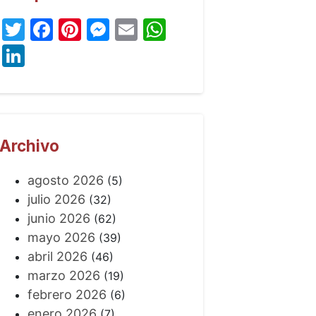
Twitter
Facebook
Pinterest
Messenger
Email
WhatsApp
LinkedIn
Archivo
agosto 2026
(5)
julio 2026
(32)
junio 2026
(62)
mayo 2026
(39)
abril 2026
(46)
marzo 2026
(19)
febrero 2026
(6)
enero 2026
(7)