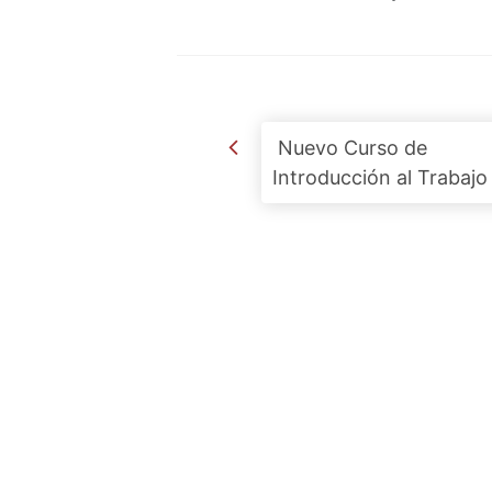
Post navigation
Nuevo Curso de
Introducción al Trabajo