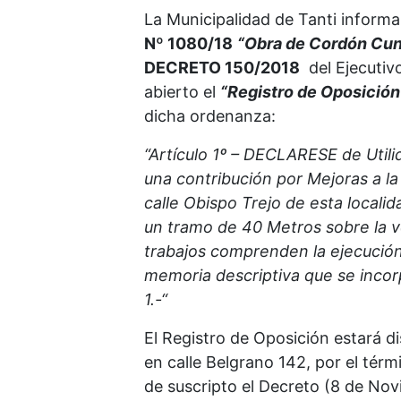
La Municipalidad de Tanti informa
Nº 1080/18
“Obra de Cordón Cun
DECRETO 150/2018
del Ejecutivo
abierto el
“Registro de Oposición 
dicha ordenanza:
“Artículo 1º – DECLARESE de Utili
una contribución por Mejoras a 
calle Obispo Trejo de esta locali
un tramo de 40 Metros sobre la ve
trabajos comprenden la ejecució
memoria descriptiva que se inco
1.-“
El Registro de Oposición estará di
en calle Belgrano 142, por el tér
de suscripto el Decreto (8 de No