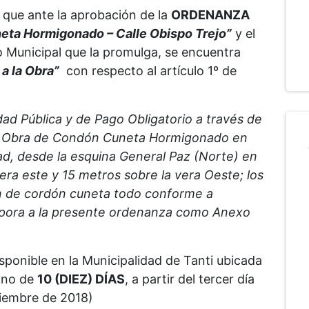
 que ante la aprobación de la
ORDENANZA
eta Hormigonado – Calle Obispo Trejo”
y el
 Municipal que la promulga, se encuentra
a la Obra”
con respecto al artículo 1º de
dad Pública y de Pago Obligatorio a través de
la Obra de Condón Cuneta Hormigonado en
dad, desde la esquina General Paz (Norte) en
ra este y 15 metros sobre la vera Oeste; los
n de cordón cuneta todo conforme a
rpora a la presente ordenanza como Anexo
sponible en la Municipalidad de Tanti ubicada
mino de
10 (DIEZ) DÍAS
, a partir del tercer día
viembre de 2018)