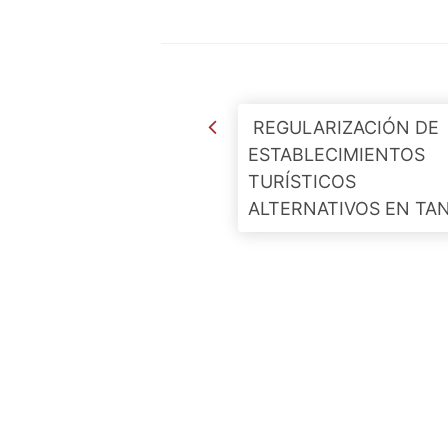
Post navigation
REGULARIZACIÓN DE
ESTABLECIMIENTOS
TURÍSTICOS
ALTERNATIVOS EN TAN