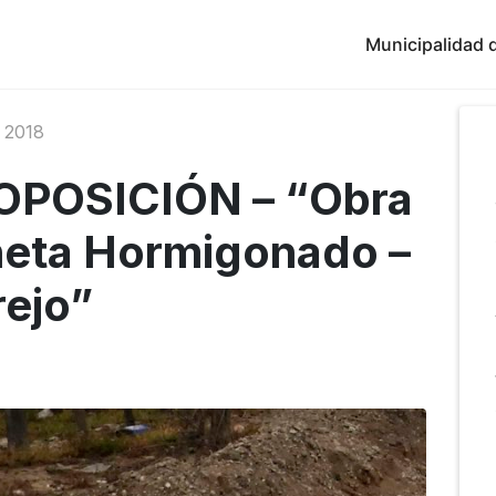
Municipalidad d
 2018
OPOSICIÓN – “Obra
eta Hormigonado –
rejo”