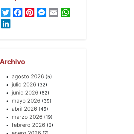
Twitter
Facebook
Pinterest
Messenger
Email
WhatsApp
LinkedIn
Archivo
agosto 2026
(5)
julio 2026
(32)
junio 2026
(62)
mayo 2026
(39)
abril 2026
(46)
marzo 2026
(19)
febrero 2026
(6)
enero 2026
(7)